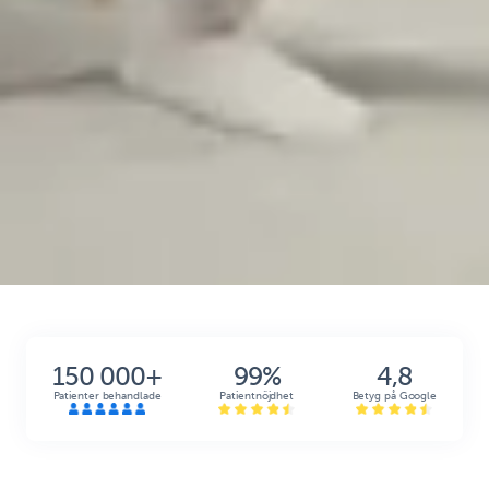
99%
4,8
150 000+
Patientnöjdhet
Betyg på Google
Patienter behandlade