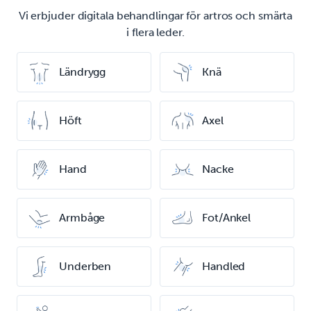
Vi erbjuder digitala behandlingar för artros och smärta
i flera leder.
Ländrygg
Knä
Höft
Axel
Hand
Nacke
Armbåge
Fot/Ankel
Underben
Handled